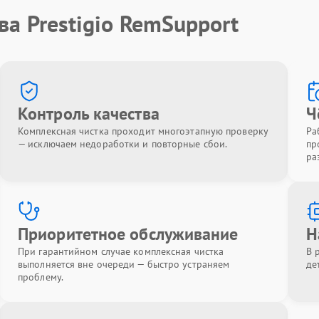
ва Prestigio RemSupport
Контроль качества
Ч
Комплексная чистка проходит многоэтапную проверку
Ра
— исключаем недоработки и повторные сбои.
пр
ра
Приоритетное обслуживание
Н
При гарантийном случае комплексная чистка
В 
выполняется вне очереди — быстро устраняем
де
проблему.