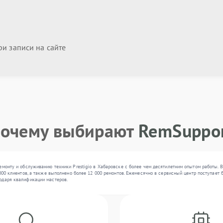
и записи на сайте
очему выбирают
RemSuppo
емонту и обслуживанию техники Prestigio в Хабаровске с более чем десятилетним опытом работы. 
000 клиентов, а также выполнено более 12 000 ремонтов. Ежемесячно в сервисный центр поступает б
одаря квалификации мастеров.