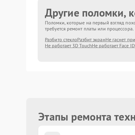
Другие поломки, 
Поломки, которые на первый взгляд похо
требуется ремонт платы или процессора.
Разбито стекло
Разбит экран
Не гаснет пр
Не работает 3D Touch
Не работает Face ID
Этапы ремонта техн