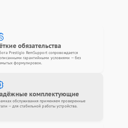
ёткие обязательства
бота Prestigio RemSupport сопровождается
описанными гарантийными условиями — без
змытых формулировок.
адёжные комплектующие
рамках обслуживания применяем проверенные
тали — для стабильной работы устройства.