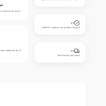
gio
в течении 60 минут.
4.9
рейтинг сервиса на основе отзывов
ляем гарантию до 12
0 ₽
бесплатная доставка