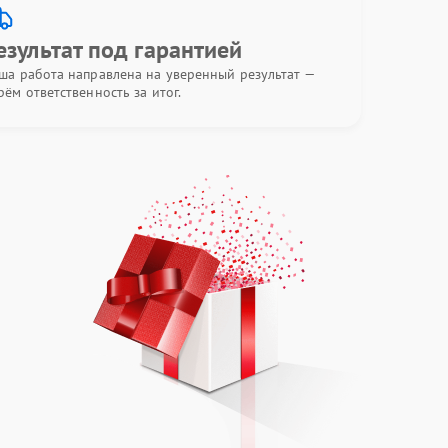
езультат под гарантией
ша работа направлена на уверенный результат —
рём ответственность за итог.