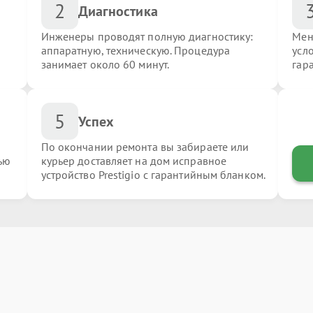
2
Диагностика
Инженеры проводят полную диагностику:
Мен
аппаратную, техническую. Процедура
усло
занимает около 60 минут.
гар
5
Успех
По окончании ремонта вы забираете или
ью
курьер доставляет на дом исправное
устройство Prestigio с гарантийным бланком.