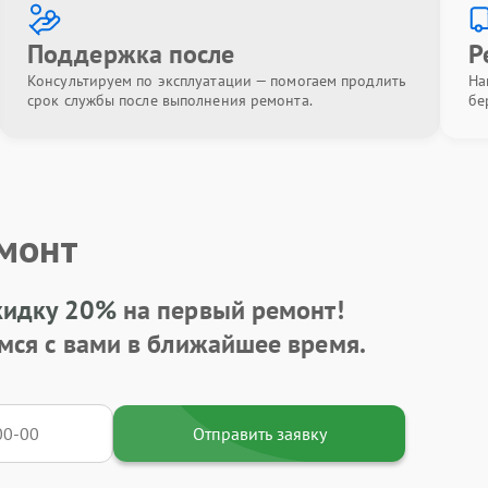
Поддержка после
Р
Консультируем по эксплуатации — помогаем продлить
На
срок службы после выполнения ремонта.
бе
емонт
кидку 20%
на первый ремонт!
мся с вами в ближайшее время.
Отправить заявку