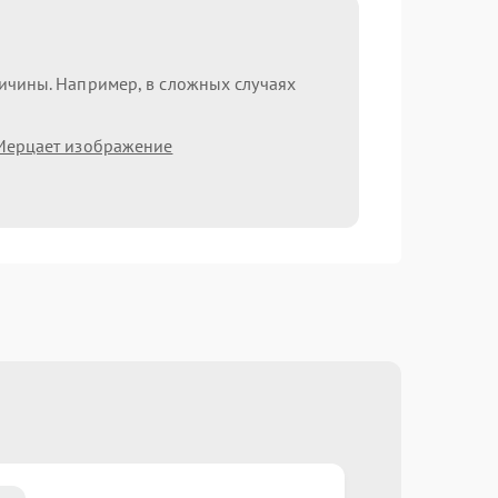
ричины. Например, в сложных случаях
Мерцает изображение