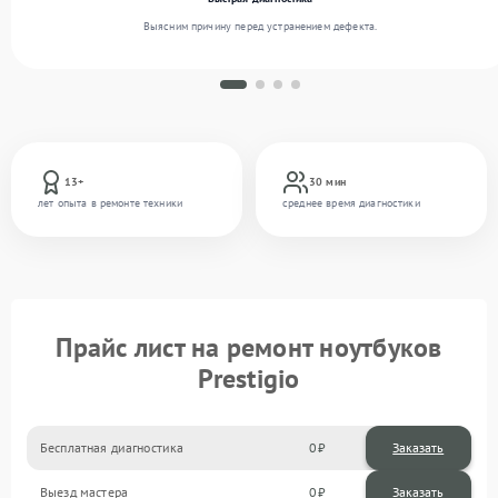
Выясним причину перед устранением дефекта.
13+
30 мин
лет опыта в ремонте техники
среднее время диагностики
Прайс лист на ремонт ноутбуков
Prestigio
Бесплатная диагностика
0
Заказать
Выезд мастера
0
Заказать