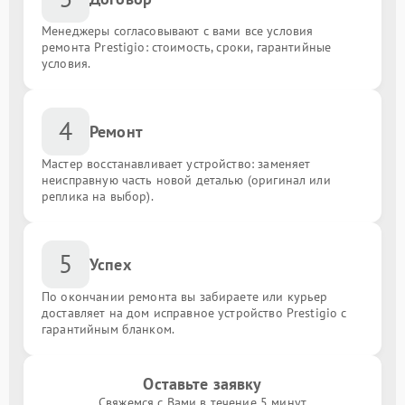
Менеджеры согласовывают с вами все условия
ремонта Prestigio: стоимость, сроки, гарантийные
условия.
4
Ремонт
Мастер восстанавливает устройство: заменяет
неисправную часть новой деталью (оригинал или
реплика на выбор).
5
Успех
По окончании ремонта вы забираете или курьер
доставляет на дом исправное устройство Prestigio с
гарантийным бланком.
Оставьте заявку
Свяжемся с Вами в течение 5 минут