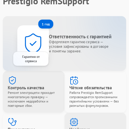
Prestigio RemSupport
1 год
Ответственность с гарантией
Оформляем гарантию сервиса —
условия зафиксированы в договоре
и понятны заранее.
Гарантия от
сервиса
Контроль качества
Чёткие обязательства
Ремонт электроцепи проходит
Работа Prestigio RemSupport
многоэтапную проверку —
сопровождается прописанными
исключаем недоработки и
гарантийными условиями — без
повторные сбои.
размытых формулировок.