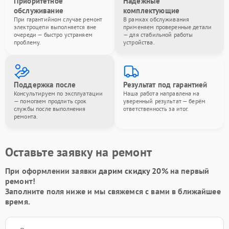
Приоритетное
Надёжные
обслуживание
комплектующие
При гарантийном случае ремонт
В рамках обслуживания
электроцепи выполняется вне
применяем проверенные детали
очереди — быстро устраняем
— для стабильной работы
проблему.
устройства.
Поддержка после
Результат под гарантией
Консультируем по эксплуатации
Наша работа направлена на
— помогаем продлить срок
уверенный результат — берём
службы после выполнения
ответственность за итог.
ремонта.
Оставьте заявку на ремонт
При оформлении заявки
дарим скидку 20%
на первый
ремонт!
Заполните поля ниже и мы свяжемся с вами в ближайшее
время.