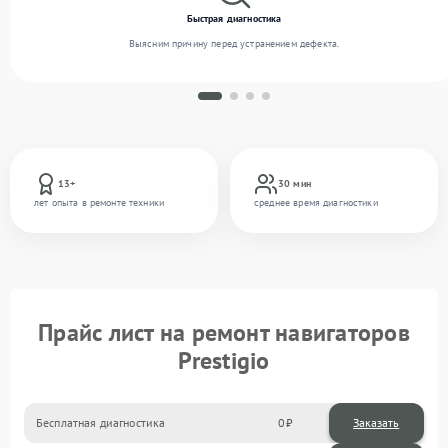
Быстрая диагностика
Выясним причину перед устранением дефекта.
13+
30 мин
лет опыта в ремонте техники
среднее время диагностики
Прайс лист на ремонт навигаторов
Prestigio
Бесплатная диагностика
0
Заказать