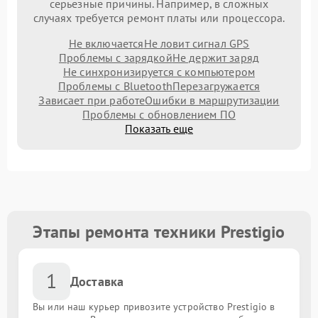
серьезные причины. Например, в сложных
случаях требуется ремонт платы или процессора.
Не включается
Не ловит сигнал GPS
Проблемы с зарядкой
Не держит заряд
Не синхронизируется с компьютером
Проблемы с Bluetooth
Перезагружается
Зависает при работе
Ошибки в маршрутизации
Проблемы с обновлением ПО
Показать еще
Этапы ремонта техники Prestigio
1
Доставка
Вы или наш курьер привозите устройство Prestigio в